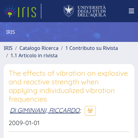
IRIS
IRIS
Catalogo Ricerca
1 Contributo su Rivista
1.1 Articolo in rivista
The effects of vibration on explosive
and reactive strength when
applying individualized vibration
frequencies
DI GIMINIANI, RICCARDO
;
2009-01-01