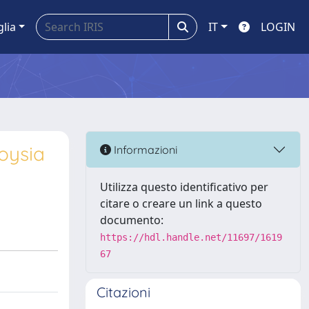
glia
IT
LOGIN
loysia
Informazioni
Utilizza questo identificativo per
citare o creare un link a questo
documento:
https://hdl.handle.net/11697/1619
67
Citazioni