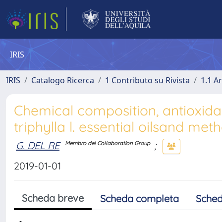
IRIS
IRIS
Catalogo Ricerca
1 Contributo su Rivista
1.1 Ar
Chemical composition, antioxidan
triphylla l. essential oilsand met
G. DEL RE
;
Membro del Collaboration Group
2019-01-01
Scheda breve
Scheda completa
Sched