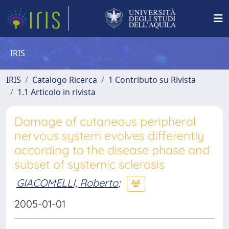
IRIS
IRIS
Catalogo Ricerca
1 Contributo su Rivista
1.1 Articolo in rivista
Damage of cutaneous peripheral
nervous system evolves differently
according to the disease phase and
subset of systemic sclerosis
GIACOMELLI, Roberto
;
2005-01-01