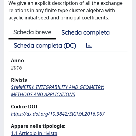
We give an explicit description of all the exchange
relations in any finite type cluster algebra with
acyclic initial seed and principal coefficients.
Scheda breve
Scheda completa
Scheda completa (DC)
Anno
2016
Rivista
SYMMETRY, INTEGRABILITY AND GEOMETRY:
METHODS AND APPLICATIONS
Codice DOI
https://dx.doi.org/10.3842/SIGMA.2016.067
Appare nelle tipologie:
1.1 Articolo in rivista