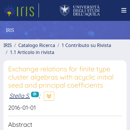
IRIS
IRIS
Catalogo Ricerca
1 Contributo su Rivista
1.1 Articolo in rivista
Exchange relations for finite type
cluster algebras with acyclic initial
seed and principal coefficients
Stella S.
;
2016-01-01
Abstract