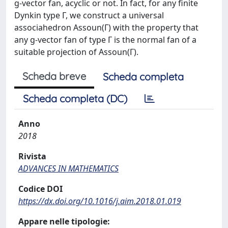
g-vector fan, acyclic or not. In fact, for any finite
Dynkin type Γ, we construct a universal
associahedron Assoun(Γ) with the property that
any g-vector fan of type Γ is the normal fan of a
suitable projection of Assoun(Γ).
Scheda breve
Scheda completa
Scheda completa (DC)
Anno
2018
Rivista
ADVANCES IN MATHEMATICS
Codice DOI
https://dx.doi.org/10.1016/j.aim.2018.01.019
Appare nelle tipologie: