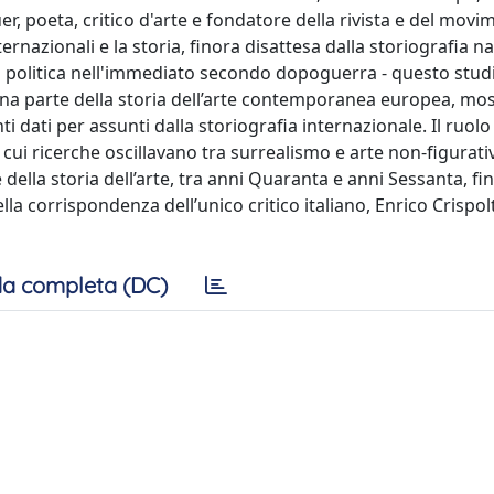
er, poeta, critico d'arte e fondatore della rivista e del mov
ternazionali e la storia, finora disattesa dalla storiografia n
lla politica nell'immediato secondo dopoguerra - questo stud
a parte della storia dell’arte contemporanea europea, m
ti dati per assunti dalla storiografia internazionale. Il ruolo
 cui ricerche oscillavano tra surrealismo e arte non-figurativ
della storia dell’arte, tra anni Quaranta e anni Sessanta, fi
ella corrispondenza dell’unico critico italiano, Enrico Crispol
a completa (DC)