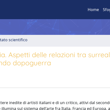
Home
Sfo
tato scientifico
a. Aspetti delle relazioni tra surre
condo dopoguerra
re inedite di artisti italiani e di un critico, attivi dal secon
llumina sul sistema dell'arte fra Italia, Francia ed Europa, 