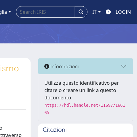
glia
IT
LOGIN
alismo
Informazioni
Utilizza questo identificativo per
citare o creare un link a questo
documento:
https://hdl.handle.net/11697/1661
65
do
Citazioni
attraverso