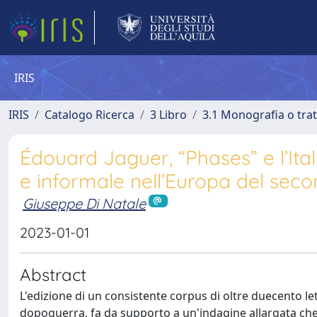
IRIS
IRIS
Catalogo Ricerca
3 Libro
3.1 Monografia o trat
Édouard Jaguer, “Phases” e l’Itali
e informale nell’Europa del se
Giuseppe Di Natale
2023-01-01
Abstract
L'edizione di un consistente corpus di oltre duecento lette
dopoguerra, fa da supporto a un'indagine allargata che i