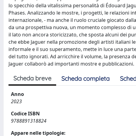
lo specchio della vitalissima personalità di Édouard Jagu
Phases. Analizzando le mostre, i progetti, le relazioni in
internazionale, - ma anche il ruolo cruciale giocato da
da una prospettiva nuova, un momento complesso di un
il lato non ancora storicizzato, che sposta alcuni dei pun
che ebbe Jaguer nella promozione degli artisti italiani le
informale e il suo superamento, mette in luce una parte 
del tutto ignorati. Ad arricchire il volume, la presenza d
Jaguer collaborò ad importanti mostre e pubblicazioni.
Scheda breve
Scheda completa
Sched
Anno
2023
Codice ISBN
9788891318824
Appare nelle tipologie: