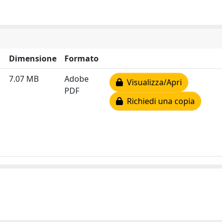
Dimensione
Formato
7.07 MB
Adobe
Visualizza/Apri
PDF
Richiedi una copia