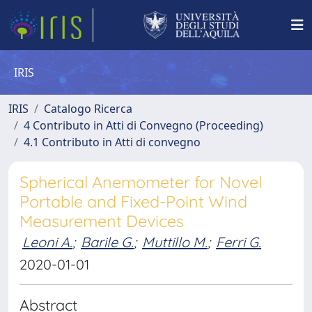
IRIS
IRIS
Catalogo Ricerca
4 Contributo in Atti di Convegno (Proceeding)
4.1 Contributo in Atti di convegno
Spherical Anemometer for Novel
Portable and Fixed-Point Wind
Measurement Devices
Leoni A.
;
Barile G.
;
Muttillo M.
;
Ferri G.
2020-01-01
Abstract