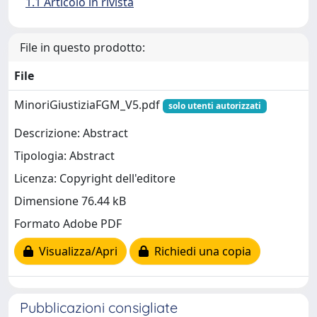
1.1 Articolo in rivista
File in questo prodotto:
File
MinoriGiustiziaFGM_V5.pdf
solo utenti autorizzati
Descrizione: Abstract
Tipologia: Abstract
Licenza: Copyright dell'editore
Dimensione 76.44 kB
Formato Adobe PDF
Visualizza/Apri
Richiedi una copia
Pubblicazioni consigliate