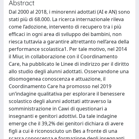
Abstract
Dal 2000 al 2018, i minorenni adottati (AI e AN) sono
stati più di 68.000. La ricerca internazionale rileva
come l’adozione, intervento di recupero tra i più
efficaci in ogni area di sviluppo dei bambini, non
riesca tuttavia a garantire altrettanto nell’area della
performance scolastica1. Per tale motivo, nel 2014
il Miur, in collaborazione con il Coordinamento
Care, ha pubblicato le Linee di indirizzo per il diritto
allo studio degli alunni adottati. Osservandone una
disomogenea conoscenza e attuazione, il
Coordinamento Care ha promosso nel 2019
un’indagine qualitativa per esplorare il benessere
scolastico degli alunni adottati attraverso la
somministrazione in Cawi di questionari a
insegnanti e genitori adottivi. Da tale indagine
emerge che il 39,2% dei genitori dichiara di avere
figli a cui è riconosciuto un Bes a fronte di una
scarsa conoscenza e formazione degli insegnanti