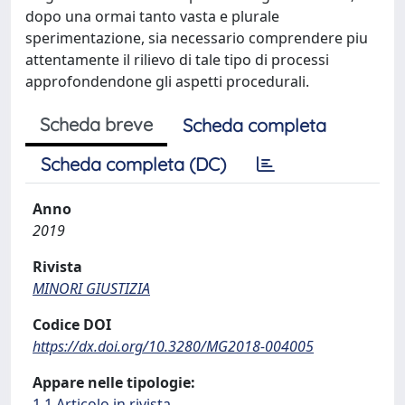
dopo una ormai tanto vasta e plurale
sperimentazione, sia necessario comprendere piu
attentamente il rilievo di tale tipo di processi
approfondendone gli aspetti procedurali.
Scheda breve
Scheda completa
Scheda completa (DC)
Anno
2019
Rivista
MINORI GIUSTIZIA
Codice DOI
https://dx.doi.org/10.3280/MG2018-004005
Appare nelle tipologie:
1.1 Articolo in rivista