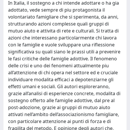
In Italia, il sostegno a chi intende adottare o ha gia
adottato, vede sempre di piu protagonista il
volontariato famigliare che si sperimenta, da anni,
strutturando azioni complesse quali gruppi di
mutuo aiuto e attivita di rete e culturali. Si tratta di
azioni che interessano particolarmente chi lavora
con le famiglie e vuole sviluppare una riflessione
significativa su quali siano le prassi utili a prevenire
le fasi critiche delle famiglie adottive. Il fenomeno
delle crisi e uno dei fenomeni attualmente piu
all’attenzione di chi opera nel settore ed e cruciale
individuare modalita efficaci a depotenziarne gli
effetti umani e sociali. Gli autori esploreranno,
grazie all’analisi di esperienze concrete, modalita di
sostegno offerto alle famiglie adottive, dal pre al
post-adozione, grazie ai gruppi di mutuo aiuto
attivati nell’ambito dell’associazionismo famigliare,
con particolare attenzione ai punti di forza e di
fragilita del metodo. E opinione degli autori che,