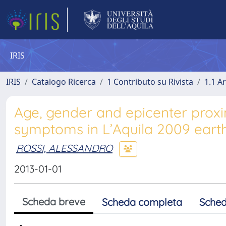
IRIS
IRIS
Catalogo Ricerca
1 Contributo su Rivista
1.1 Ar
Age, gender and epicenter proxi
symptoms in L’Aquila 2009 eart
ROSSI, ALESSANDRO
2013-01-01
Scheda breve
Scheda completa
Sched