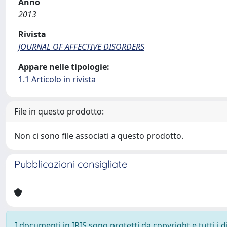
Anno
2013
Rivista
JOURNAL OF AFFECTIVE DISORDERS
Appare nelle tipologie:
1.1 Articolo in rivista
File in questo prodotto:
Non ci sono file associati a questo prodotto.
Pubblicazioni consigliate
I documenti in IRIS sono protetti da copyright e tutti i di