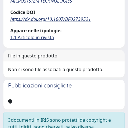
MICROSYSTEM TECHNOLOGIES
Codice DOI
https://dx.doi.org/10.1007/BF02739521
Appare nelle tipologie:
1.1 Articolo in rivista
File in questo prodotto:
Non ci sono file associati a questo prodotto.
Pubblicazioni consigliate
I documenti in IRIS sono protetti da copyright e
tutti i diritti sono riservati, salvo diversa