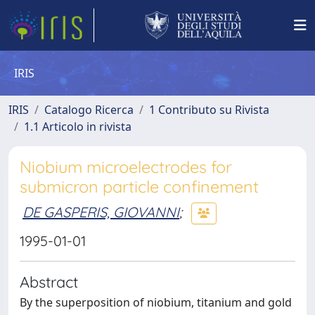
IRIS
IRIS
Catalogo Ricerca
1 Contributo su Rivista
1.1 Articolo in rivista
Niobium microelectrodes for
submicron particle confinement
DE GASPERIS, GIOVANNI
;
1995-01-01
Abstract
By the superposition of niobium, titanium and gold