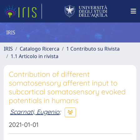
IRIS
IRIS
Catalogo Ricerca
1 Contributo su Rivista
1.1 Articolo in rivista
Contribution of different
somatosensory afferent input to
subcortical somatosensory evoked
potentials in humans
Scarnati, Eugenio
;
2021-01-01