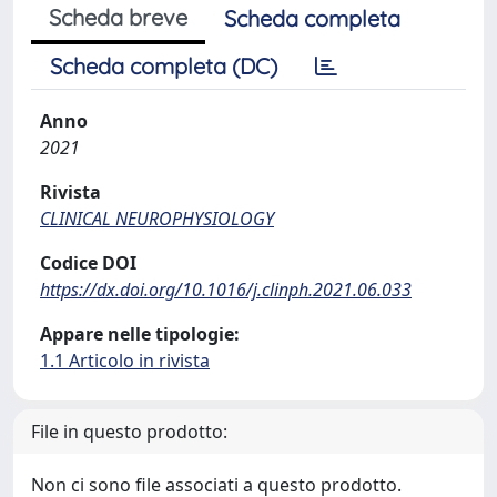
Scheda breve
Scheda completa
Scheda completa (DC)
Anno
2021
Rivista
CLINICAL NEUROPHYSIOLOGY
Codice DOI
https://dx.doi.org/10.1016/j.clinph.2021.06.033
Appare nelle tipologie:
1.1 Articolo in rivista
File in questo prodotto:
Non ci sono file associati a questo prodotto.