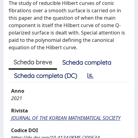
The study of reducible Hilbert curves of conic
fibrations over a smooth surface is carried on in
this paper and the question of when the main
component is itself the Hilbert curve of some Q-
polarized surface is dealt with. Special attention is
paid to the polynomial defining the canonical
equation of the Hilbert curve.
Scheda breve
Scheda completa
Scheda completa (DC)
Anno
2021
Rivista
JOURNAL OF THE KOREAN MATHEMATICAL SOCIETY
Codice DOI
https://dx.doi.org/10.4134/JKMS.j200534