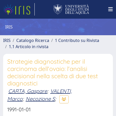
IRIS
IRIS
Catalogo Ricerca
1 Contributo su Rivista
1.1 Articolo in rivista
Strategie diagnostiche per il
carcinoma dell'ovaio: l'analisi
decisional nella scelta di due test
diagnostici
CARTA, Gaspare
;
VALENTI,
Marco
;
Necozione S
;
1991-01-01