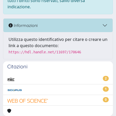
tutti i diritti sono riservati, salvo diversa
indicazione.
Informazioni
Utilizza questo identificativo per citare o creare un
link a questo documento:
https://hdl.handle.net/11697/170646
Citazioni
2
1
0