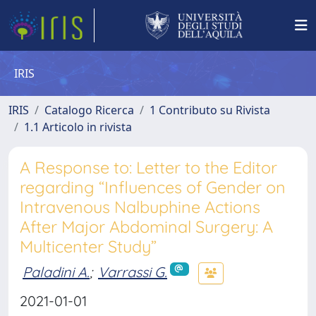
IRIS
IRIS
Catalogo Ricerca
1 Contributo su Rivista
1.1 Articolo in rivista
A Response to: Letter to the Editor
regarding “Influences of Gender on
Intravenous Nalbuphine Actions
After Major Abdominal Surgery: A
Multicenter Study”
Paladini A.
;
Varrassi G.
2021-01-01