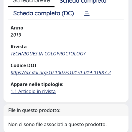
Scheda breve
Scheda completa
Scheda completa (DC)
Anno
2019
Rivista
TECHNIQUES IN COLOPROCTOLOGY
Codice DOI
https://dx.doi.org/10.1007/s10151-019-01983-2
Appare nelle tipologie:
1.1 Articolo in rivista
File in questo prodotto:
Non ci sono file associati a questo prodotto.