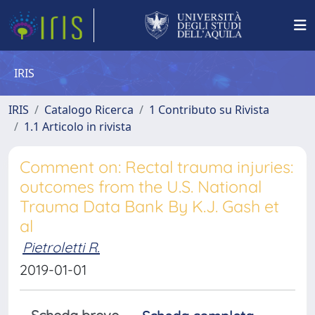
IRIS
IRIS
Catalogo Ricerca
1 Contributo su Rivista
1.1 Articolo in rivista
Comment on: Rectal trauma injuries:
outcomes from the U.S. National
Trauma Data Bank By K.J. Gash et
al
Pietroletti R.
2019-01-01