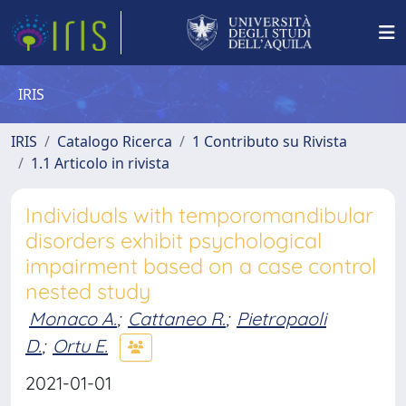
IRIS
IRIS
Catalogo Ricerca
1 Contributo su Rivista
1.1 Articolo in rivista
Individuals with temporomandibular
disorders exhibit psychological
impairment based on a case control
nested study
Monaco A.
;
Cattaneo R.
;
Pietropaoli
D.
;
Ortu E.
2021-01-01