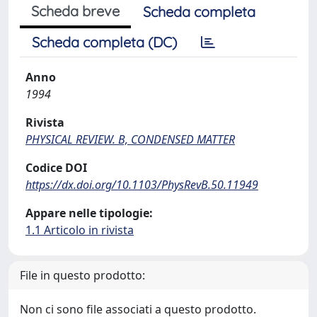
Scheda breve
Scheda completa
Scheda completa (DC)
Anno
1994
Rivista
PHYSICAL REVIEW. B, CONDENSED MATTER
Codice DOI
https://dx.doi.org/10.1103/PhysRevB.50.11949
Appare nelle tipologie:
1.1 Articolo in rivista
File in questo prodotto:
Non ci sono file associati a questo prodotto.