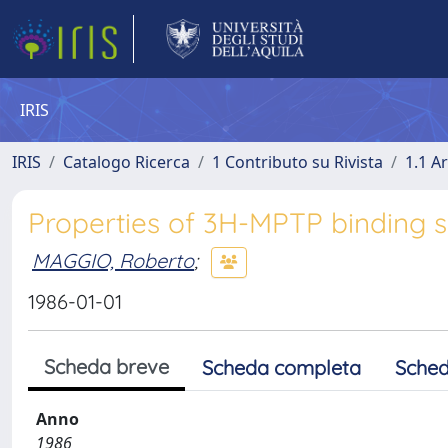
IRIS
IRIS
Catalogo Ricerca
1 Contributo su Rivista
1.1 Ar
Properties of 3H-MPTP binding si
MAGGIO, Roberto
;
1986-01-01
Scheda breve
Scheda completa
Sched
Anno
1986