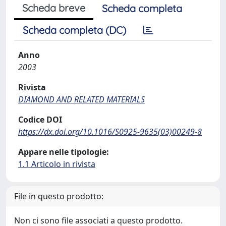
Scheda breve
Scheda completa
Scheda completa (DC)
Anno
2003
Rivista
DIAMOND AND RELATED MATERIALS
Codice DOI
https://dx.doi.org/10.1016/S0925-9635(03)00249-8
Appare nelle tipologie:
1.1 Articolo in rivista
File in questo prodotto:
Non ci sono file associati a questo prodotto.