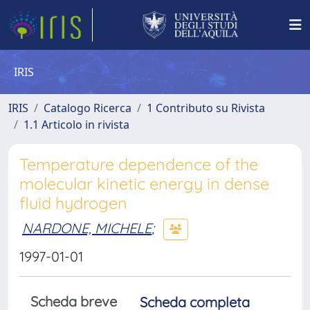
IRIS
IRIS
Catalogo Ricerca
1 Contributo su Rivista
1.1 Articolo in rivista
Temperature dependence of the
molecular kinetic energy in dense
fluid hydrogen
NARDONE, MICHELE
;
1997-01-01
Scheda breve
Scheda completa