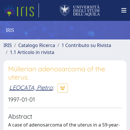
IRIS
IRIS
Catalogo Ricerca
1 Contributo su Rivista
1.1 Articolo in rivista
Müllerian adenosarcoma of the
uterus.
LEOCATA, Pietro
;
1997-01-01
Abstract
A case of adenosarcoma of the uterus in a 59-year-