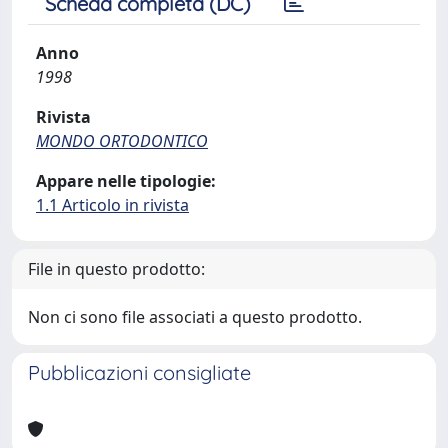
Scheda completa (DC)
Anno
1998
Rivista
MONDO ORTODONTICO
Appare nelle tipologie:
1.1 Articolo in rivista
File in questo prodotto:
Non ci sono file associati a questo prodotto.
Pubblicazioni consigliate