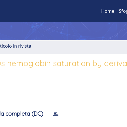
Home
Sfo
ticolo in rivista
s hemoglobin saturation by deriva
a completa (DC)