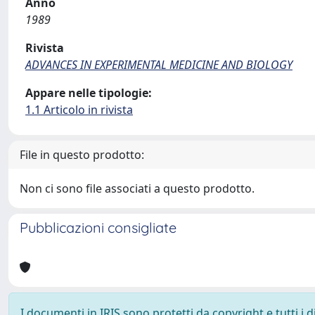
Anno
1989
Rivista
ADVANCES IN EXPERIMENTAL MEDICINE AND BIOLOGY
Appare nelle tipologie:
1.1 Articolo in rivista
File in questo prodotto:
Non ci sono file associati a questo prodotto.
Pubblicazioni consigliate
I documenti in IRIS sono protetti da copyright e tutti i di