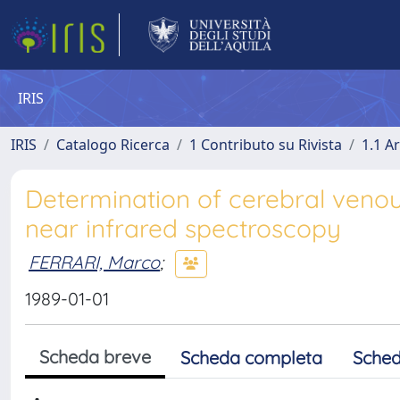
IRIS
IRIS
Catalogo Ricerca
1 Contributo su Rivista
1.1 Ar
Determination of cerebral venou
near infrared spectroscopy
FERRARI, Marco
;
1989-01-01
Scheda breve
Scheda completa
Sched