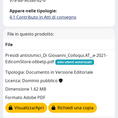
978-88-96386-62-0
Appare nelle tipologie:
4.1 Contributo in Atti di convegno
File in questo prodotto:
File
Presidi antisismici_Di Giovanni_Colloqui.AT_.e-2021-
EdicomStore-o6betp.pdf
solo utenti autorizzati
Tipologia: Documento in Versione Editoriale
Licenza: Dominio pubblico
Dimensione 1.62 MB
Formato Adobe PDF
Visualizza/Apri
Richiedi una copia