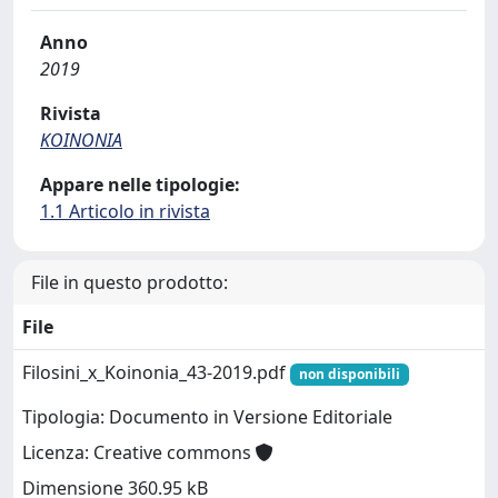
Anno
2019
Rivista
KOINONIA
Appare nelle tipologie:
1.1 Articolo in rivista
File in questo prodotto:
File
Filosini_x_Koinonia_43-2019.pdf
non disponibili
Tipologia: Documento in Versione Editoriale
Licenza: Creative commons
Dimensione 360.95 kB