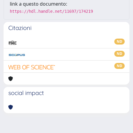
link a questo documento:
https://hdl.handle.net/11697/174219
Citazioni
ND
ND
ND
social impact