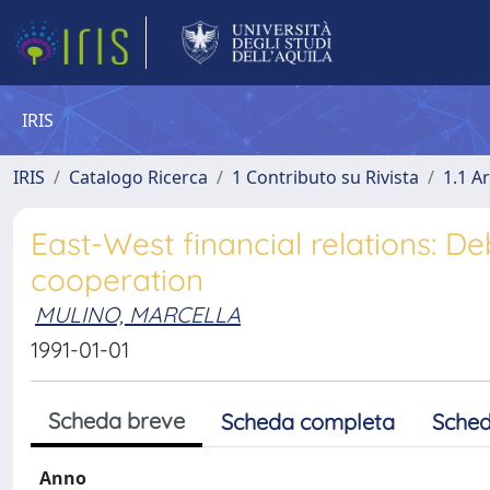
IRIS
IRIS
Catalogo Ricerca
1 Contributo su Rivista
1.1 Ar
East-West financial relations: 
cooperation
MULINO, MARCELLA
1991-01-01
Scheda breve
Scheda completa
Sched
Anno