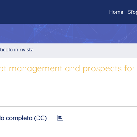
Home
Sfo
ticolo in rivista
Debt management and prospects for
a completa (DC)