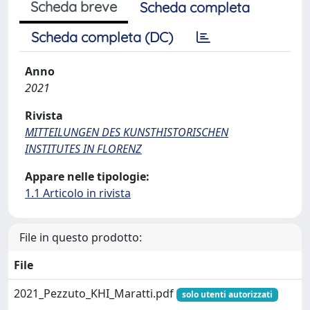
Scheda breve
Scheda completa
Scheda completa (DC)
Anno
2021
Rivista
MITTEILUNGEN DES KUNSTHISTORISCHEN
INSTITUTES IN FLORENZ
Appare nelle tipologie:
1.1 Articolo in rivista
File in questo prodotto:
File
2021_Pezzuto_KHI_Maratti.pdf
solo utenti autorizzati