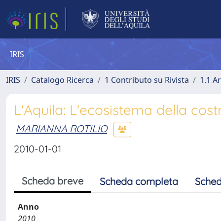
IRIS
IRIS
Catalogo Ricerca
1 Contributo su Rivista
1.1 Ar
L'Aquila: L'ecosistema della cost
MARIANNA ROTILIO
2010-01-01
Scheda breve
Scheda completa
Sched
Anno
2010