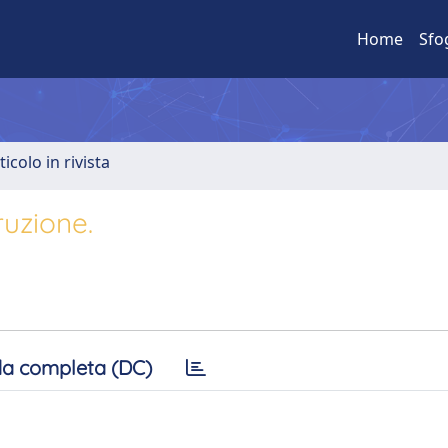
Home
Sfo
ticolo in rivista
ruzione.
a completa (DC)