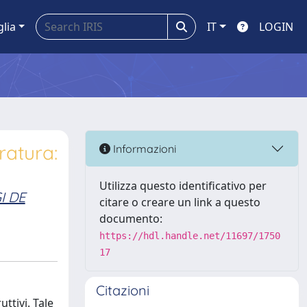
glia
IT
LOGIN
ratura:
Informazioni
Utilizza questo identificativo per
I DE
citare o creare un link a questo
documento:
https://hdl.handle.net/11697/1750
17
Citazioni
uttivi. Tale