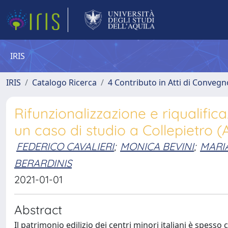
IRIS
IRIS
Catalogo Ricerca
4 Contributo in Atti di Conveg
Rifunzionalizzazione e riqualific
un caso di studio a Collepietro (
FEDERICO CAVALIERI
;
MONICA BEVINI
;
MARI
BERARDINIS
2021-01-01
Abstract
Il patrimonio edilizio dei centri minori italiani è spesso 