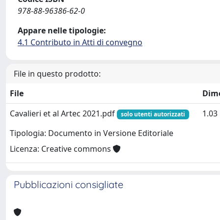
978-88-96386-62-0
Appare nelle tipologie:
4.1 Contributo in Atti di convegno
File in questo prodotto:
File
Dim
Cavalieri et al Artec 2021.pdf
1.03
solo utenti autorizzati
Tipologia: Documento in Versione Editoriale
Licenza: Creative commons
Pubblicazioni consigliate