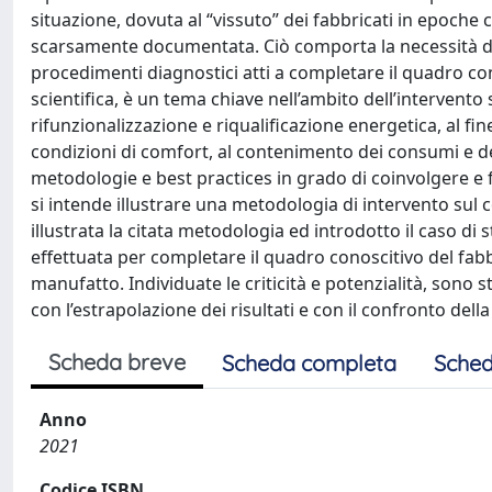
situazione, dovuta al “vissuto” dei fabbricati in epoche 
scarsamente documentata. Ciò comporta la necessità di ba
procedimenti diagnostici atti a completare il quadro c
scientifica, è un tema chiave nell’ambito dell’intervento 
rifunzionalizzazione e riqualificazione energetica, al fi
condizioni di comfort, al contenimento dei consumi e de
metodologie e best practices in grado di coinvolgere e f
si intende illustrare una metodologia di intervento sul c
illustrata la citata metodologia ed introdotto il caso di 
effettuata per completare il quadro conoscitivo del fabb
manufatto. Individuate le criticità e potenzialità, sono sta
con l’estrapolazione dei risultati e con il confronto della
Scheda breve
Scheda completa
Sched
Anno
2021
Codice ISBN