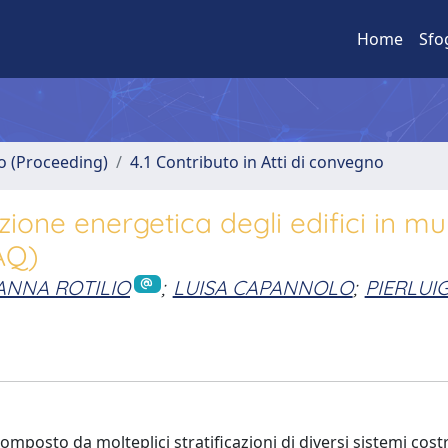
Home
Sfo
no (Proceeding)
4.1 Contributo in Atti di convegno
azione energetica degli edifici in mu
AQ)
ANNA ROTILIO
;
LUISA CAPANNOLO
;
PIERLUIG
composto da molteplici stratificazioni di diversi sistemi costr