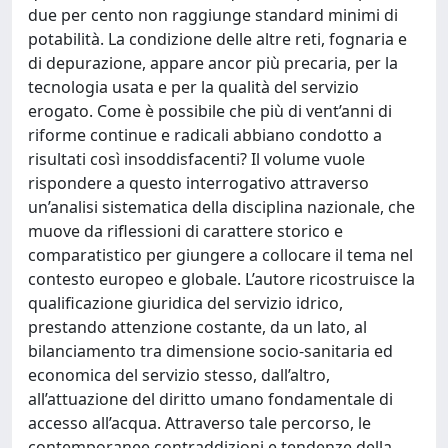
due per cento non raggiunge standard minimi di
potabilità. La condizione delle altre reti, fognaria e
di depurazione, appare ancor più precaria, per la
tecnologia usata e per la qualità del servizio
erogato. Come è possibile che più di vent’anni di
riforme continue e radicali abbiano condotto a
risultati così insoddisfacenti? Il volume vuole
rispondere a questo interrogativo attraverso
un’analisi sistematica della disciplina nazionale, che
muove da riflessioni di carattere storico e
comparatistico per giungere a collocare il tema nel
contesto europeo e globale. L’autore ricostruisce la
qualificazione giuridica del servizio idrico,
prestando attenzione costante, da un lato, al
bilanciamento tra dimensione socio-sanitaria ed
economica del servizio stesso, dall’altro,
all’attuazione del diritto umano fondamentale di
accesso all’acqua. Attraverso tale percorso, le
contemporanee contraddizioni e tendenze della