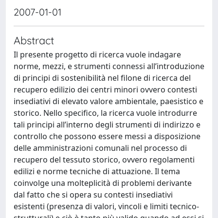
2007-01-01
Abstract
Il presente progetto di ricerca vuole indagare
norme, mezzi, e strumenti connessi all’introduzione
di principi di sostenibilità nel filone di ricerca del
recupero edilizio dei centri minori ovvero contesti
insediativi di elevato valore ambientale, paesistico e
storico. Nello specifico, la ricerca vuole introdurre
tali principi all’interno degli strumenti di indirizzo e
controllo che possono essere messi a disposizione
delle amministrazioni comunali nel processo di
recupero del tessuto storico, ovvero regolamenti
edilizi e norme tecniche di attuazione. Il tema
coinvolge una molteplicità di problemi derivante
dal fatto che si opera su contesti insediativi
esistenti (presenza di valori, vincoli e limiti tecnico-
strutturali) e ciò è tanto più valido quando ad essi si