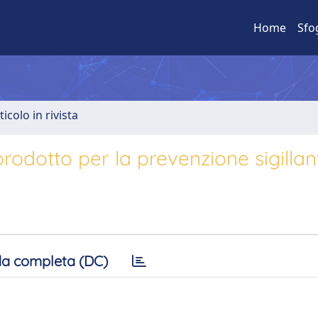
Home
Sfo
ticolo in rivista
prodotto per la prevenzione sigillan
a completa (DC)