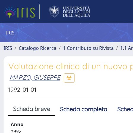
IRIS
IRIS
Catalogo Ricerca
1 Contributo su Rivista
1.1 Ar
Valutazione clinica di un nuovo 
MARZO, GIUSEPPE
1992-01-01
Scheda breve
Scheda completa
Sched
Anno
1992