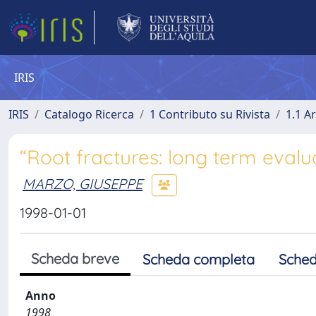
IRIS
IRIS
Catalogo Ricerca
1 Contributo su Rivista
1.1 Ar
“Root fractures: long term evalu
MARZO, GIUSEPPE
1998-01-01
Scheda breve
Scheda completa
Sched
Anno
1998