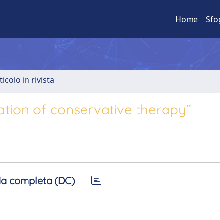
Home
Sfo
ticolo in rivista
ation of conservative therapy”
a completa (DC)