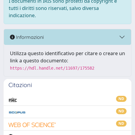
I documenti in IRIS sono protetti da copyright e
tutti i diritti sono riservati, salvo diversa
indicazione.
Informazioni
Utilizza questo identificativo per citare o creare un
link a questo documento:
https://hdl.handle.net/11697/175582
Citazioni
ND
ND
ND