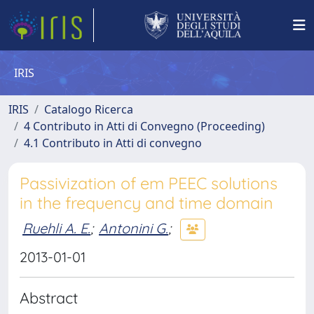
IRIS
IRIS
Catalogo Ricerca
4 Contributo in Atti di Convegno (Proceeding)
4.1 Contributo in Atti di convegno
Passivization of em PEEC solutions
in the frequency and time domain
Ruehli A. E.
;
Antonini G.
;
2013-01-01
Abstract