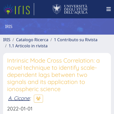
IRIS
IRIS
Catalogo Ricerca
1 Contributo su Rivista
1.1 Articolo in rivista
Intrinsic Mode Cross Correlation: a
novel technique to identify scale-
dependent lags between two
signals and its application to
ionospheric science
A. Cicone
;
2022-01-01