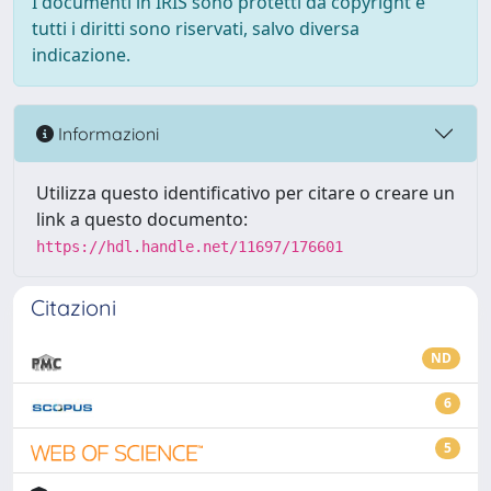
I documenti in IRIS sono protetti da copyright e
tutti i diritti sono riservati, salvo diversa
indicazione.
Informazioni
Utilizza questo identificativo per citare o creare un
link a questo documento:
https://hdl.handle.net/11697/176601
Citazioni
ND
6
5