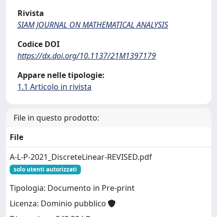
Rivista
SIAM JOURNAL ON MATHEMATICAL ANALYSIS
Codice DOI
https://dx.doi.org/10.1137/21M1397179
Appare nelle tipologie:
1.1 Articolo in rivista
File in questo prodotto:
File
A-L-P-2021_DiscreteLinear-REVISED.pdf
solo utenti autorizzati
Tipologia: Documento in Pre-print
Licenza: Dominio pubblico