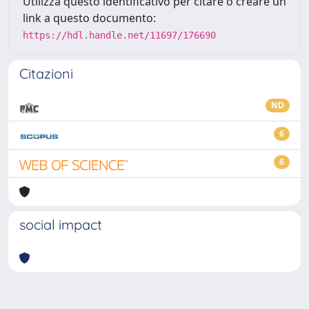
Utilizza questo identificativo per citare o creare un
link a questo documento:
https://hdl.handle.net/11697/176690
Citazioni
ND
6
6
social impact