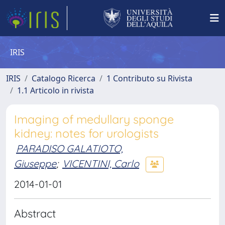
IRIS
IRIS
Catalogo Ricerca
1 Contributo su Rivista
1.1 Articolo in rivista
Imaging of medullary sponge
kidney: notes for urologists
PARADISO GALATIOTO,
Giuseppe
;
VICENTINI, Carlo
2014-01-01
Abstract