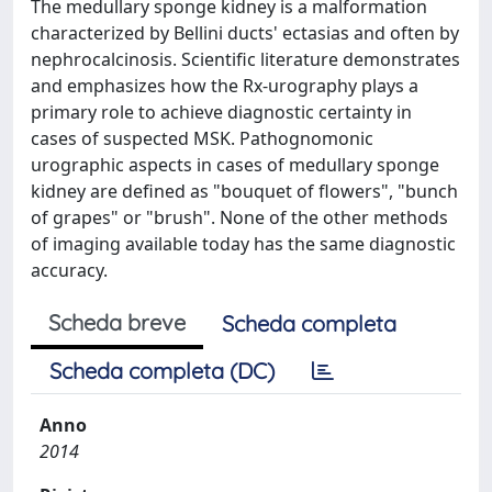
The medullary sponge kidney is a malformation
characterized by Bellini ducts' ectasias and often by
nephrocalcinosis. Scientific literature demonstrates
and emphasizes how the Rx-urography plays a
primary role to achieve diagnostic certainty in
cases of suspected MSK. Pathognomonic
urographic aspects in cases of medullary sponge
kidney are defined as "bouquet of flowers", "bunch
of grapes" or "brush". None of the other methods
of imaging available today has the same diagnostic
accuracy.
Scheda breve
Scheda completa
Scheda completa (DC)
Anno
2014