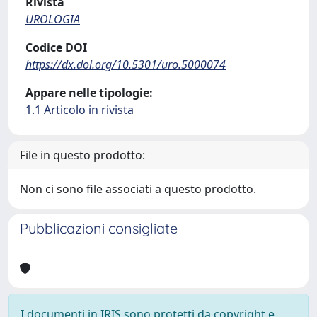
Rivista
UROLOGIA
Codice DOI
https://dx.doi.org/10.5301/uro.5000074
Appare nelle tipologie:
1.1 Articolo in rivista
File in questo prodotto:
Non ci sono file associati a questo prodotto.
Pubblicazioni consigliate
I documenti in IRIS sono protetti da copyright e