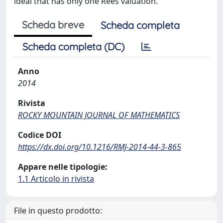
ideal that has only one Rees valuation.
Scheda breve
Scheda completa
Scheda completa (DC)
Anno
2014
Rivista
ROCKY MOUNTAIN JOURNAL OF MATHEMATICS
Codice DOI
https://dx.doi.org/10.1216/RMJ-2014-44-3-865
Appare nelle tipologie:
1.1 Articolo in rivista
File in questo prodotto: