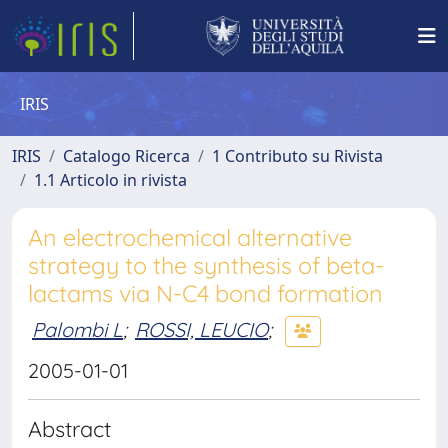
IRIS
IRIS
Catalogo Ricerca
1 Contributo su Rivista
1.1 Articolo in rivista
An electrochemical alternative
strategy to the synthesis of beta-
lactams via N-C4 bond formation
Palombi L
;
ROSSI, LEUCIO
;
2005-01-01
Abstract