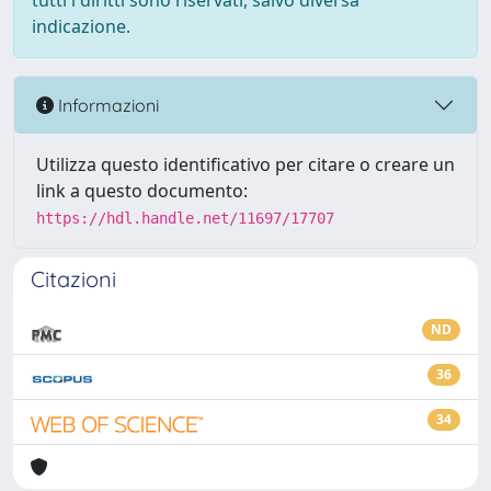
tutti i diritti sono riservati, salvo diversa
indicazione.
Informazioni
Utilizza questo identificativo per citare o creare un
link a questo documento:
https://hdl.handle.net/11697/17707
Citazioni
ND
36
34