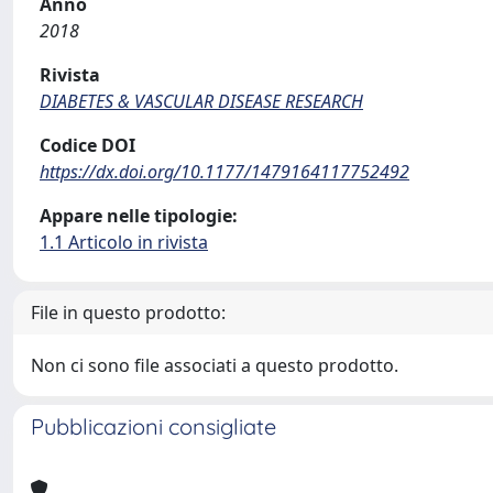
Anno
2018
Rivista
DIABETES & VASCULAR DISEASE RESEARCH
Codice DOI
https://dx.doi.org/10.1177/1479164117752492
Appare nelle tipologie:
1.1 Articolo in rivista
File in questo prodotto:
Non ci sono file associati a questo prodotto.
Pubblicazioni consigliate