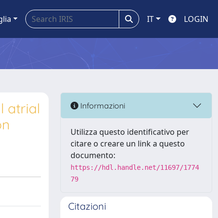
glia
IT
LOGIN
 atrial
Informazioni
on
Utilizza questo identificativo per
citare o creare un link a questo
documento:
https://hdl.handle.net/11697/1774
79
Citazioni