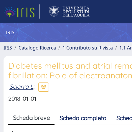
IRIS
IRIS
Catalogo Ricerca
1 Contributo su Rivista
1.1 Ar
Diabetes mellitus and atrial remo
fibrillation: Role of electroana
Sciarra L
;
2018-01-01
Scheda breve
Scheda completa
Sched