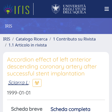
IRIS
IRIS
Catalogo Ricerca
1 Contributo su Rivista
1.1 Articolo in rivista
Accordion effect of left anterior
descending coronary artery after
successful stent implantation
Sciarra L
;
1999-01-01
Scheda breve
Scheda completa