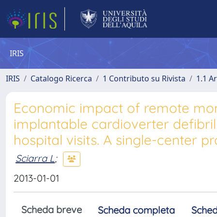
IRIS
IRIS
Catalogo Ricerca
1 Contributo su Rivista
1.1 Ar
Economic impact of remote moni
implantable cardioverter defibri
hospital visits. A single-center
Sciarra L
;
2013-01-01
Scheda breve
Scheda completa
Sched