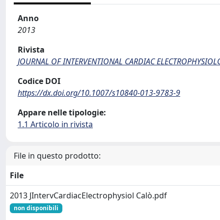
Anno
2013
Rivista
JOURNAL OF INTERVENTIONAL CARDIAC ELECTROPHYSIOL
Codice DOI
https://dx.doi.org/10.1007/s10840-013-9783-9
Appare nelle tipologie:
1.1 Articolo in rivista
File in questo prodotto:
File
2013 JIntervCardiacElectrophysiol Calò.pdf
non disponibili