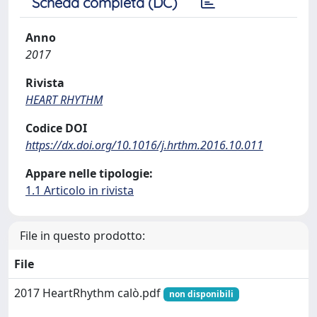
Scheda completa (DC)
Anno
2017
Rivista
HEART RHYTHM
Codice DOI
https://dx.doi.org/10.1016/j.hrthm.2016.10.011
Appare nelle tipologie:
1.1 Articolo in rivista
File in questo prodotto:
File
2017 HeartRhythm calò.pdf
non disponibili