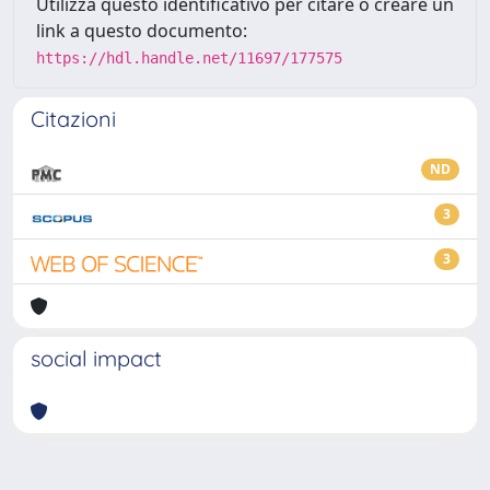
Utilizza questo identificativo per citare o creare un
link a questo documento:
https://hdl.handle.net/11697/177575
Citazioni
ND
3
3
social impact