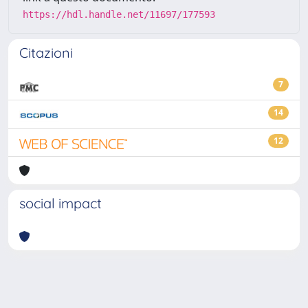
https://hdl.handle.net/11697/177593
Citazioni
7
14
12
social impact