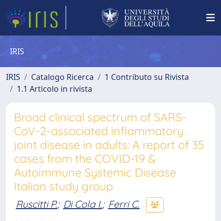
IRIS
IRIS
Catalogo Ricerca
1 Contributo su Rivista
1.1 Articolo in rivista
Broad clinical spectrum of SARS-
CoV-2-associated inflammatory
joint disease in adults: A report of 35
cases from the COVID-19 &
Autoimmune Systemic Disease
Italian study group
Ruscitti P.
;
Di Cola I.
;
Ferri C.