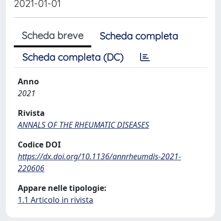
2021-01-01
Scheda breve
Scheda completa
Scheda completa (DC)
Anno
2021
Rivista
ANNALS OF THE RHEUMATIC DISEASES
Codice DOI
https://dx.doi.org/10.1136/annrheumdis-2021-
220606
Appare nelle tipologie:
1.1 Articolo in rivista