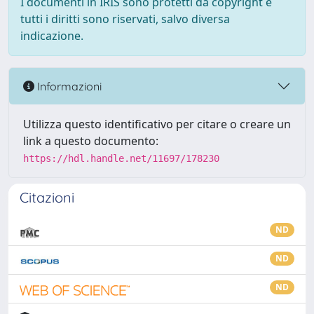
I documenti in IRIS sono protetti da copyright e
tutti i diritti sono riservati, salvo diversa
indicazione.
Informazioni
Utilizza questo identificativo per citare o creare un
link a questo documento:
https://hdl.handle.net/11697/178230
Citazioni
ND
ND
ND