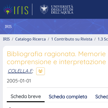
IRIS
IRIS
Catalogo Ricerca
1 Contributo su Rivista
1.3 S
Bibliografia ragionata. Memorie e
comprensione e interpretazione 
COLELLA F
;
2005-01-01
Scheda breve
Scheda completa
Sched