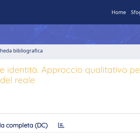
Home
Sfo
cheda bibliografica
 identità. Approccio qualitativo pe
del reale
a completa (DC)