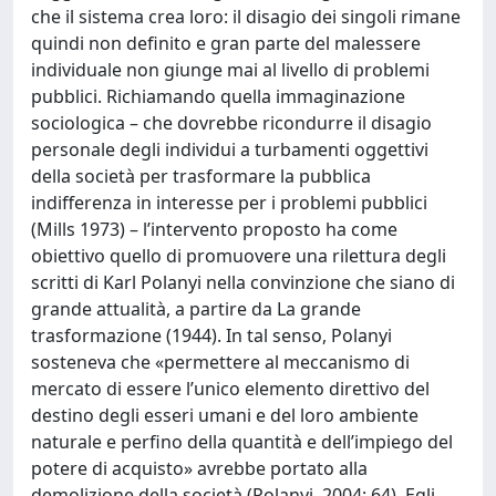
che il sistema crea loro: il disagio dei singoli rimane
quindi non definito e gran parte del malessere
individuale non giunge mai al livello di problemi
pubblici. Richiamando quella immaginazione
sociologica – che dovrebbe ricondurre il disagio
personale degli individui a turbamenti oggettivi
della società per trasformare la pubblica
indifferenza in interesse per i problemi pubblici
(Mills 1973) – l’intervento proposto ha come
obiettivo quello di promuovere una rilettura degli
scritti di Karl Polanyi nella convinzione che siano di
grande attualità, a partire da La grande
trasformazione (1944). In tal senso, Polanyi
sosteneva che «permettere al meccanismo di
mercato di essere l’unico elemento direttivo del
destino degli esseri umani e del loro ambiente
naturale e perfino della quantità e dell’impiego del
potere di acquisto» avrebbe portato alla
demolizione della società (Polanyi, 2004: 64). Egli