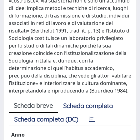
«costruisce»: «la sua storia non è solo un accumulo
di idee: implica metodi e tecniche di ricerca, luoghi
di formazione, di trasmissione e di studio, individui
associati in reti di lavoro e di valutazione dei
risultati» (Berthelot 1991, trad. it. p. 13) e l’Istituto di
Sociologia costituisce un laboratorio privilegiato
per lo studio di tali dinamiche poiché la sua
creazione coincide con l’istituzionalizzazione della
Sociologia in Italia e, dunque, con la
determinazione di quell’habitus accademico,
precipuo della disciplina, che vede gli attori «abitare
l’istituzione» e interiorizzare la cultura dominante,
interpretandola e riproducendola (Bourdieu 1984).
Scheda breve
Scheda completa
Scheda completa (DC)
Anno